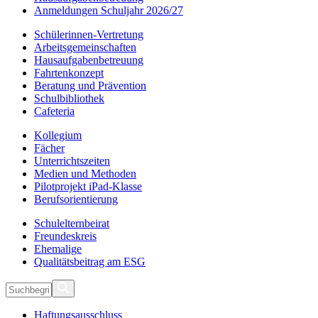
Anmeldungen Schuljahr 2026/27
Schülerinnen-Vertretung
Arbeitsgemeinschaften
Hausaufgabenbetreuung
Fahrtenkonzept
Beratung und Prävention
Schulbibliothek
Cafeteria
Kollegium
Fächer
Unterrichtszeiten
Medien und Methoden
Pilotprojekt iPad-Klasse
Berufsorientierung
Schulelternbeirat
Freundeskreis
Ehemalige
Qualitätsbeitrag am ESG
Haftungsausschluss