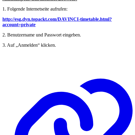
1. Folgende Internetseite aufrufen:
http://esg.dyn.topackt.com/DAVINCI-timetable.html?
account=private
2. Benutzername und Passwort eingeben.
3. Auf „Anmelden“ klicken.