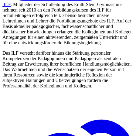
ILF
. Mitglieder der Schulleitung des Edith-Stein-Gymnasiums
nehmen seit 2010 an den Fortbildungskursen des ILF für
Schulleitungen erfolgreich teil. Ebenso besuchen unsere
Lehrerinnen und Lehrer die Fortbildungsangebote des ILF. Auf der
Basis aktueller pädagogischer, fachwissenschaftlicher und -
didaktischer Entwicklungen erlangen die Kolleginnen und Kollegen
Anregungen für einen aktivierenden, zeitgemäßen Unterricht und
für eine entwicklungsfördernde Bildungsbegleitung.
Das ILF versteht darüber hinaus die Stärkung personaler
Kompetenzen der Pädagoginnen und Pädagogen als zentralen
Beitrag zur Erweiterung ihrer beruflichen Handlungsmöglichkeiten.
Das Wahrnehmen und die Wertschätzen der eigenen Person mit
ihren Ressourcen sowie die kontinuierliche Reflexion der
subjektiven Haltungen und Überzeugungen fördern die
Professionalität der Kolleginnen und Kollegen.