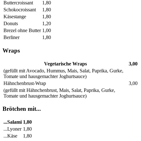
Buttercroissant
1,80
Schokocroissant
1,80
Käsestange
1,80
Donuts
1,20
Brezel ohne Butter
1,00
Berliner
1,80
Wraps
Vegetarische Wraps
3,00
(gefüllt mit Avocado, Hummus, Mais, Salat, Paprika, Gurke,
Tomate und hausgemachter Joghurtsauce)
Hähnchenbrust-Wrap
3,00
(gefüllt mit Hähnchenbrust, Mais, Salat, Paprika, Gurke,
Tomate und hausgemachter Joghurtsauce)
Brötchen mit...
...Salami
1,80
...Lyoner
1,80
...Käse
1,80