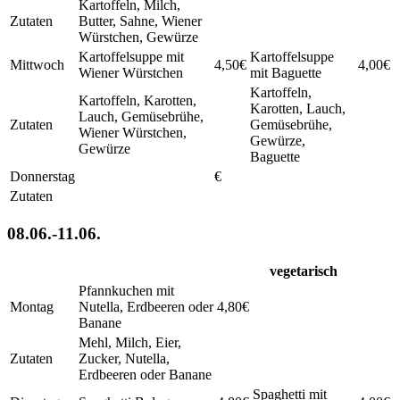
Kartoffeln, Milch,
Zutaten
Butter, Sahne, Wiener
Würstchen, Gewürze
Kartoffelsuppe mit
Kartoffelsuppe
Mittwoch
4,50€
4,00€
Wiener Würstchen
mit Baguette
Kartoffeln,
Kartoffeln, Karotten,
Karotten, Lauch,
Lauch, Gemüsebrühe,
Zutaten
Gemüsebrühe,
Wiener Würstchen,
Gewürze,
Gewürze
Baguette
Donnerstag
€
Zutaten
08.06.-11.06.
vegetarisch
Pfannkuchen mit
Montag
Nutella, Erdbeeren oder
4,80€
Banane
Mehl, Milch, Eier,
Zutaten
Zucker, Nutella,
Erdbeeren oder Banane
Spaghetti mit