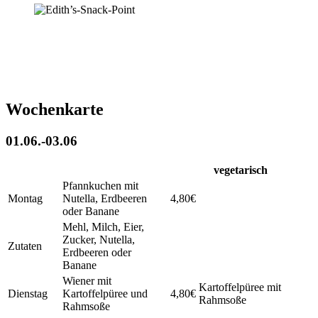
Wochenkarte
01.06.-03.06
vegetarisch
Pfannkuchen mit
Montag
Nutella, Erdbeeren
4,80€
oder Banane
Mehl, Milch, Eier,
Zucker, Nutella,
Zutaten
Erdbeeren oder
Banane
Wiener mit
Kartoffelpüree mit
Dienstag
Kartoffelpüree und
4,80€
Rahmsoße
Rahmsoße