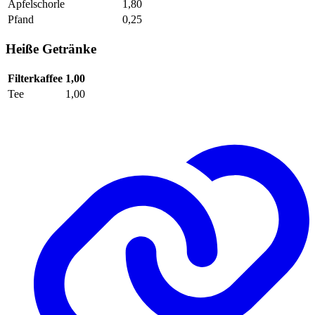
Apfelschorle
1,80
Pfand
0,25
Heiße Getränke
Filterkaffee
1,00
Tee
1,00