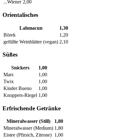
...Wiener
2,00
Orientalisches
Lahmacun
1,30
Börek
1,20
gefüllte Weinblätter (vegan)
2,10
Süßes
Snickers
1,00
Mars
1,00
Twix
1,00
Kinder Bueno
1,00
Knoppers-Riegel
1,00
Erfrischende Getränke
Mineralwasser (Still)
1,80
Mineralwasser (Medium)
1,80
Eistee (Pfirsich, Zitrone)
1,00