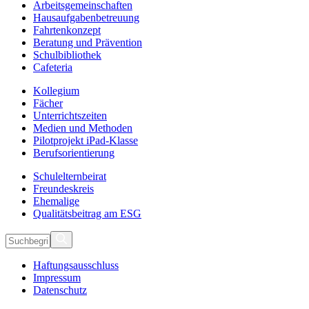
Arbeitsgemeinschaften
Hausaufgabenbetreuung
Fahrtenkonzept
Beratung und Prävention
Schulbibliothek
Cafeteria
Kollegium
Fächer
Unterrichtszeiten
Medien und Methoden
Pilotprojekt iPad-Klasse
Berufsorientierung
Schulelternbeirat
Freundeskreis
Ehemalige
Qualitätsbeitrag am ESG
Haftungsausschluss
Impressum
Datenschutz