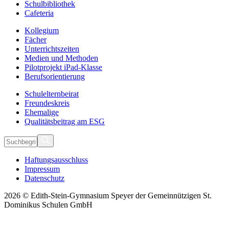
Schulbibliothek
Cafeteria
Kollegium
Fächer
Unterrichtszeiten
Medien und Methoden
Pilotprojekt iPad-Klasse
Berufsorientierung
Schulelternbeirat
Freundeskreis
Ehemalige
Qualitätsbeitrag am ESG
Haftungsausschluss
Impressum
Datenschutz
2026 © Edith-Stein-Gymnasium Speyer der Gemeinnützigen St.
Dominikus Schulen GmbH