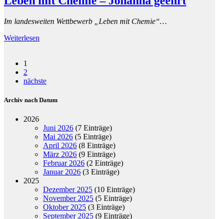
Leben mit Chemie – Johanna geehrt
Im landesweiten Wettbewerb „Leben mit Chemie“…
Weiterlesen
1
2
nächste
Archiv nach Datum
2026
Juni 2026
(7 Einträge)
Mai 2026
(5 Einträge)
April 2026
(8 Einträge)
März 2026
(9 Einträge)
Februar 2026
(2 Einträge)
Januar 2026
(3 Einträge)
2025
Dezember 2025
(10 Einträge)
November 2025
(5 Einträge)
Oktober 2025
(3 Einträge)
September 2025
(9 Einträge)