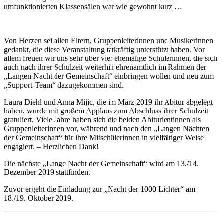
umfunktionierten Klassensälen war wie gewohnt kurz …
Von Herzen sei allen Eltern, Gruppenleiterinnen und Musikerinnen
gedankt, die diese Veranstaltung tatkräftig unterstützt haben. Vor
allem freuen wir uns sehr über vier ehemalige Schülerinnen, die sich
auch nach ihrer Schulzeit weiterhin ehrenamtlich im Rahmen der
„Langen Nacht der Gemeinschaft“ einbringen wollen und neu zum
„Support-Team“ dazugekommen sind.
Laura Diehl und Anna Mijic, die im März 2019 ihr Abitur abgelegt
haben, wurde mit großem Applaus zum Abschluss ihrer Schulzeit
gratuliert. Viele Jahre haben sich die beiden Abiturientinnen als
Gruppenleiterinnen vor, während und nach den „Langen Nächten
der Gemeinschaft“ für ihre Mitschülerinnen in vielfältiger Weise
engagiert. – Herzlichen Dank!
Die nächste „Lange Nacht der Gemeinschaft“ wird am 13./14.
Dezember 2019 stattfinden.
Zuvor ergeht die Einladung zur „Nacht der 1000 Lichter“ am
18./19. Oktober 2019.