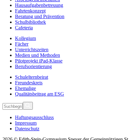
Hausaufgabenbetreuung
Fahrtenkonzept
Beratung und Prävention
Schulbibliothek
Cafeteria
Kollegium
Fächer
Unterrichtszeiten
Medien und Methoden
Pilotprojekt iPad-Klasse
Berufsorientierung
Schulelternbeirat
Freundeskreis
Ehemalige
Qualitätsbeitrag am ESG
Haftungsausschluss
Impressum
Datenschutz
2026 © Edith-Stein-Gymnasium Speyer der Gemeinnützigen St.