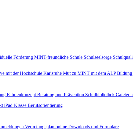
iduelle Förderung
MINT-freundliche Schule
Schulseelsorge
Schulquali
ive mit der Hochschule Karlsruhe
Mut zu MINT mit dem ALP
Bildung 
uung
Fahrtenkonzept
Beratung und Prävention
Schulbibliothek
Cafeteria
ekt iPad-Klasse
Berufsorientierung
nmeldungen
Vertretungsplan online
Downloads und Formulare