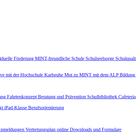
iduelle Förderung
MINT-freundliche Schule
Schulseelsorge
Schulquali
ive mit der Hochschule Karlsruhe
Mut zu MINT mit dem ALP
Bildung 
uung
Fahrtenkonzept
Beratung und Prävention
Schulbibliothek
Cafeteria
ekt iPad-Klasse
Berufsorientierung
nmeldungen
Vertretungsplan online
Downloads und Formulare