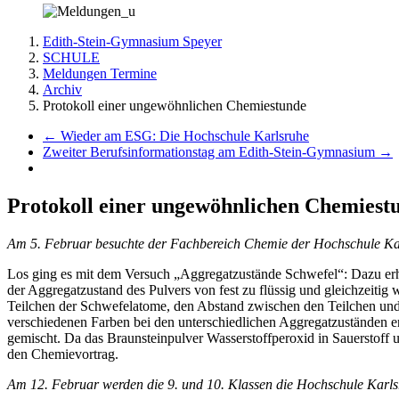
Edith-Stein-Gymnasium Speyer
SCHULE
Meldungen Termine
Archiv
Protokoll einer ungewöhnlichen Chemiestunde
←
Wieder am ESG: Die Hochschule Karlsruhe
Zweiter Berufsinformationstag am Edith-Stein-Gymnasium
→
Protokoll einer ungewöhnlichen Chemiest
Am 5. Februar besuchte der Fachbereich Chemie der Hochschule Karls
Los ging es mit dem Versuch „Aggregatzustände Schwefel“: Dazu erhiel
der Aggregatzustand des Pulvers von fest zu flüssig und gleichzeitig 
Teilchen der Schwefelatome, den Abstand zwischen den Teilchen und 
verschiedenen Farben bei den unterschiedlichen Aggregatzuständen e
gemischt. Da das Braunsteinpulver Wasserstoffperoxid in Sauerstoff 
den Chemievortrag.
Am 12. Februar werden die 9. und 10. Klassen die Hochschule Karls