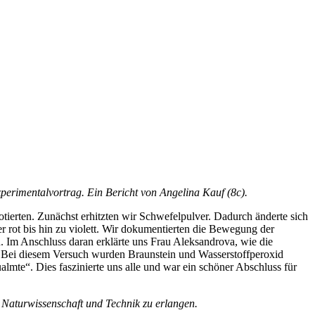
erimentalvortrag. Ein Bericht von Angelina Kauf (8c).
tierten. Zunächst erhitzten wir Schwefelpulver. Dadurch änderte sich
er rot bis hin zu violett. Wir dokumentierten die Bewegung der
 Im Anschluss daran erklärte uns Frau Aleksandrova, wie die
“. Bei diesem Versuch wurden Braunstein und Wasserstoffperoxid
lmte“. Dies faszinierte uns alle und war ein schöner Abschluss für
 Naturwissenschaft und Technik zu erlangen.