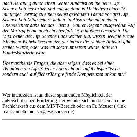
nach Beratung durch einen Lehrer zunächst online beim Life-
Science Lab beworben und musste dann in Heidelberg einen 15-
minütigen Vortrag zu einem selbst gewählten Thema vor drei Life-
Science Lab-Mitarbeitern halten. In Absprache mit meinem
Chemielehrer habe ich das Thema „Saurer Regen“ ausgewählt. Auf
den Vortrag folgte noch ein ebenfalls 15-minütiges Gespräch. Die
Mitarbeiter des Life-Science Labs wollten u.a. wissen, welche Frage
ich einem Wahrheitscomputer, der immer die richtige Antwort gibt,
stellen würde, oder was ich sofort umsetzen würde, falls ich
Bundeskanzlerin wäre.
Überraschende Fragen, die aber zeigen, dass es bei einer
Teilnahme am Life-Science Lab nicht nur auf fachspezifische,
sondern auch auf fächerübergreifende Kompetenzen ankommt.“
Wer interessiert ist an dieser spannenden Möglichkeit der
außerschulischen Förderung, der wendet sich am besten an eine
Fachlehrkraft aus dem MINT-Bereich oder an Fr. Meuser (<link
mail>annette.meuser@esg-speyer.de).