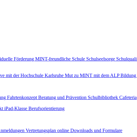
iduelle Förderung
MINT-freundliche Schule
Schulseelsorge
Schulquali
ive mit der Hochschule Karlsruhe
Mut zu MINT mit dem ALP
Bildung 
uung
Fahrtenkonzept
Beratung und Prävention
Schulbibliothek
Cafeteria
ekt iPad-Klasse
Berufsorientierung
nmeldungen
Vertretungsplan online
Downloads und Formulare