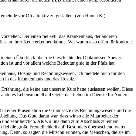
Gemeinde vor Ort attraktiv zu gestalten. (von Hanna K.)
rstellen. Der einen fiel evtl. das Krankenhaus, der anderen
 dies an ihrer Kette erkennen könne. Wir waren also offen für konkrete
ir einen Überblick über die Geschichte der Diakonissen Speyer-
ion ist und vor allem welche Bedeutung sie in der Pfalz hat.
rankenhaus, Hospiz und Rechnungswesen. Ich meldete mich für den
gen in das Krankenhaus und das Hospiz.
Erfahrung, die keine aus unserem Kurs hätte auslassen wollen. Diese
z anderes Lebensmodell aufzeigte: das Leben im Dienste für Andere
t in einer Präsentation die Grundsätze des Rechnungswesens und die
eilung. Das Gute daran war, dass wir so alle Mitarbeiter der
 und sehr herzlich. Als wir uns dann zum Abschluss zu einem
 fiel die große Freundlichkeit auf. Besonders überraschend waren
ung. Denn, so sagten die Mitschülerinnen, die Menschen, die sie im