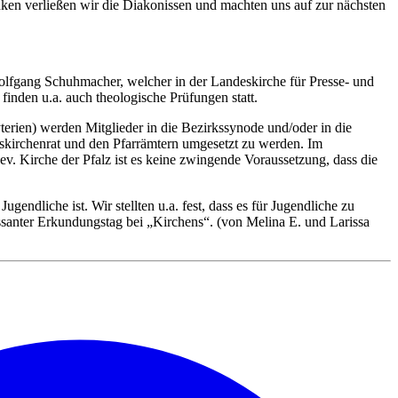
nken verließen wir die Diakonissen und machten uns auf zur nächsten
olfgang Schuhmacher, welcher in der Landeskirche für Presse- und
inden u.a. auch theologische Prüfungen statt.
erien) werden Mitglieder in die Bezirkssynode und/oder in die
kskirchenrat und den Pfarrämtern umgesetzt zu werden. Im
ev. Kirche der Pfalz ist es keine zwingende Voraussetzung, dass die
ndliche ist. Wir stellten u.a. fest, dass es für Jugendliche zu
santer Erkundungstag bei „Kirchens“. (von Melina E. und Larissa