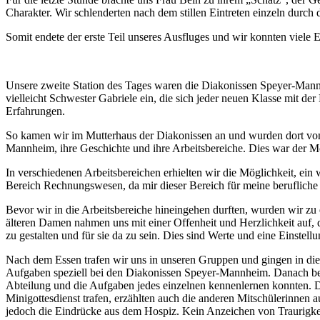
Charakter. Wir schlenderten nach dem stillen Eintreten einzeln durch 
Somit endete der erste Teil unseres Ausfluges und wir konnten viele 
Unsere zweite Station des Tages waren die Diakonissen Speyer-Mannhe
vielleicht Schwester Gabriele ein, die sich jeder neuen Klasse mit der
Erfahrungen.
So kamen wir im Mutterhaus der Diakonissen an und wurden dort von F
Mannheim, ihre Geschichte und ihre Arbeitsbereiche. Dies war der Mom
In verschiedenen Arbeitsbereichen erhielten wir die Möglichkeit, e
Bereich Rechnungswesen, da mir dieser Bereich für meine berufliche 
Bevor wir in die Arbeitsbereiche hineingehen durften, wurden wir zu
älteren Damen nahmen uns mit einer Offenheit und Herzlichkeit auf, 
zu gestalten und für sie da zu sein. Dies sind Werte und eine Einstel
Nach dem Essen trafen wir uns in unseren Gruppen und gingen in die 
Aufgaben speziell bei den Diakonissen Speyer-Mannheim. Danach began
Abteilung und die Aufgaben jedes einzelnen kennenlernen konnten. 
Minigottesdienst trafen, erzählten auch die anderen Mitschülerinnen
jedoch die Eindrücke aus dem Hospiz. Kein Anzeichen von Traurigkeit