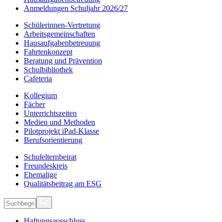
Anmeldungen Schuljahr 2026/27
Schülerinnen-Vertretung
Arbeitsgemeinschaften
Hausaufgabenbetreuung
Fahrtenkonzept
Beratung und Prävention
Schulbibliothek
Cafeteria
Kollegium
Fächer
Unterrichtszeiten
Medien und Methoden
Pilotprojekt iPad-Klasse
Berufsorientierung
Schulelternbeirat
Freundeskreis
Ehemalige
Qualitätsbeitrag am ESG
Haftungsausschluss