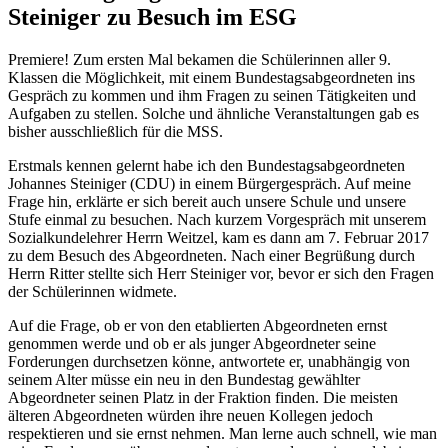
Steiniger zu Besuch im ESG
Premiere! Zum ersten Mal bekamen die Schülerinnen aller 9.
Klassen die Möglichkeit, mit einem Bundestagsabgeordneten ins
Gespräch zu kommen und ihm Fragen zu seinen Tätigkeiten und
Aufgaben zu stellen. Solche und ähnliche Veranstaltungen gab es
bisher ausschließlich für die MSS.
Erstmals kennen gelernt habe ich den Bundestagsabgeordneten
Johannes Steiniger (CDU) in einem Bürgergespräch. Auf meine
Frage hin, erklärte er sich bereit auch unsere Schule und unsere
Stufe einmal zu besuchen. Nach kurzem Vorgespräch mit unserem
Sozialkundelehrer Herrn Weitzel, kam es dann am 7. Februar 2017
zu dem Besuch des Abgeordneten. Nach einer Begrüßung durch
Herrn Ritter stellte sich Herr Steiniger vor, bevor er sich den Fragen
der Schülerinnen widmete.
Auf die Frage, ob er von den etablierten Abgeordneten ernst
genommen werde und ob er als junger Abgeordneter seine
Forderungen durchsetzen könne, antwortete er, unabhängig von
seinem Alter müsse ein neu in den Bundestag gewählter
Abgeordneter seinen Platz in der Fraktion finden. Die meisten
älteren Abgeordneten würden ihre neuen Kollegen jedoch
respektieren und sie ernst nehmen. Man lerne auch schnell, wie man